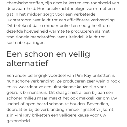
chemische stoffen, zijn deze briketten een toonbeeld van
duurzaamheid. Hun unieke achthoekige vorm met een
gat in het midden zorgt voor een verbeterde
luchtstroom, wat leidt tot een efficiëntere verbranding.
Dit betekent dat u minder briketten nodig heeft om
dezelfde hoeveelheid warmte te produceren als met
traditionele brandstoffen, wat uiteindelijk leidt tot
kostenbesparingen.
Een schoon en veilig
alternatief
Een ander belangrijk voordeel van Pini Kay briketten is
hun schone verbranding. Ze produceren zeer weinig rook
en as, waardoor ze een uitstekende keuze zijn voor
gebruik binnenshuis. Dit draagt niet alleen bij aan een
schoner milieu maar maakt het ook makkelijker om uw
kachel of open haard schoon te houden. Bovendien,
doordat er bij de verbranding minder fijnstof vrijkomt,
zijn Pini Kay briketten een veiligere keuze voor uw
gezondheid.