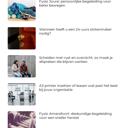
Fysio Joure: persoonlijke begeleiding voor
beter bewegen
Wanneer heeft u een 24-uurs slotenmaker
nodig?
Scheiden met rust en overzicht: zo maak je
afspraken die blijven werken
A3 printer inzetten of leasen wat past het best
bij jouw organisatie
Fysio Amersfoort: deskundige begeleiding
voor een sneller herstel