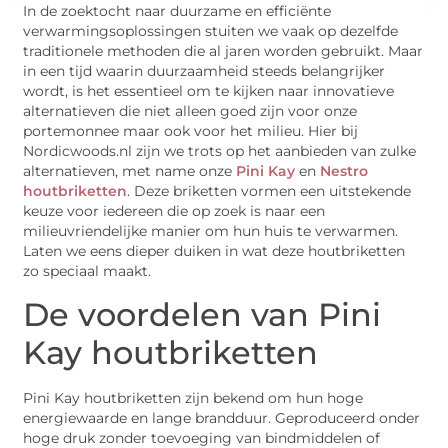
In de zoektocht naar duurzame en efficiënte
verwarmingsoplossingen stuiten we vaak op dezelfde
traditionele methoden die al jaren worden gebruikt. Maar
in een tijd waarin duurzaamheid steeds belangrijker
wordt, is het essentieel om te kijken naar innovatieve
alternatieven die niet alleen goed zijn voor onze
portemonnee maar ook voor het milieu. Hier bij
Nordicwoods.nl zijn we trots op het aanbieden van zulke
alternatieven, met name onze
Pini Kay
en
Nestro
houtbriketten
. Deze briketten vormen een uitstekende
keuze voor iedereen die op zoek is naar een
milieuvriendelijke manier om hun huis te verwarmen.
Laten we eens dieper duiken in wat deze houtbriketten
zo speciaal maakt.
De voordelen van Pini
Kay houtbriketten
Pini Kay houtbriketten zijn bekend om hun hoge
energiewaarde en lange brandduur. Geproduceerd onder
hoge druk zonder toevoeging van bindmiddelen of