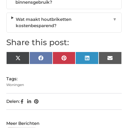
binnensgebruik?
Wat maakt houtbriketten
▼
kostenbesparend?
Share this post:
X
Facebook
Pinterest
LinkedIn
Email
(Twitter)
Tags:
Woningen
Delen:
Meer Berichten