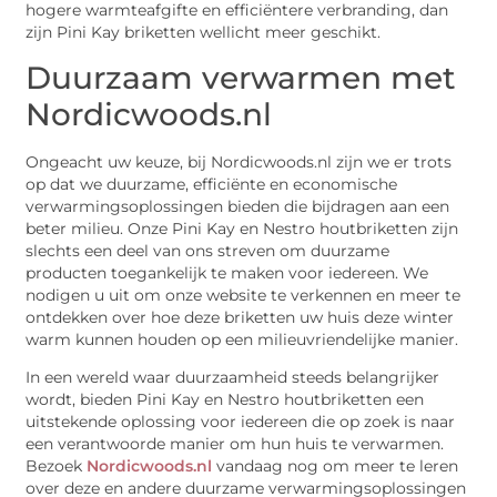
hogere warmteafgifte en efficiëntere verbranding, dan
zijn Pini Kay briketten wellicht meer geschikt.
Duurzaam verwarmen met
Nordicwoods.nl
Ongeacht uw keuze, bij Nordicwoods.nl zijn we er trots
op dat we duurzame, efficiënte en economische
verwarmingsoplossingen bieden die bijdragen aan een
beter milieu. Onze Pini Kay en Nestro houtbriketten zijn
slechts een deel van ons streven om duurzame
producten toegankelijk te maken voor iedereen. We
nodigen u uit om onze website te verkennen en meer te
ontdekken over hoe deze briketten uw huis deze winter
warm kunnen houden op een milieuvriendelijke manier.
In een wereld waar duurzaamheid steeds belangrijker
wordt, bieden Pini Kay en Nestro houtbriketten een
uitstekende oplossing voor iedereen die op zoek is naar
een verantwoorde manier om hun huis te verwarmen.
Bezoek
Nordicwoods.nl
vandaag nog om meer te leren
over deze en andere duurzame verwarmingsoplossingen