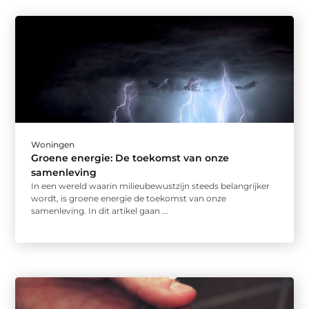
Woningen
Groene energie: De toekomst van onze
samenleving
In een wereld waarin milieubewustzijn steeds belangrijker
wordt, is groene energie de toekomst van onze
samenleving. In dit artikel gaan ...