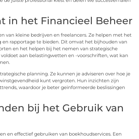
 de juiste professional kiest en delen we succesverhalen
t in het Financieel Beheer
en van kleine bedrijven en freelancers. Ze helpen met het
 en rapportage te bieden. Dit omvat het bijhouden van
orten en het helpen bij het nemen van strategische
 voldoet aan belastingwetten en -voorschriften, wat kan
emen.
rategische planning. Ze kunnen je adviseren over hoe je
e winstgevendheid kunt vergroten. Hun inzichten zijn
ttrends, waardoor je beter geïnformeerde beslissingen
nden bij het Gebruik van
n en effectief gebruiken van boekhoudservices. Een