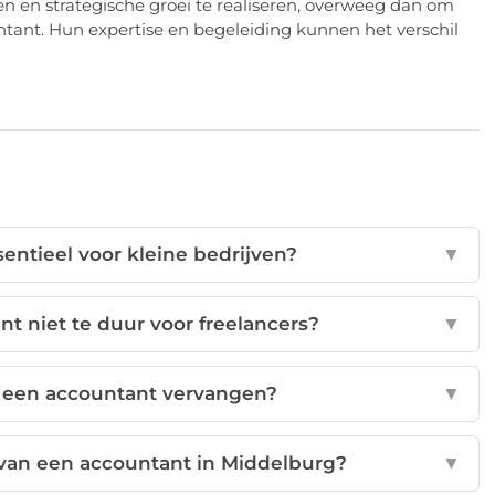
ren en strategische groei te realiseren, overweeg dan om
ant. Hun expertise en begeleiding kunnen het verschil
entieel voor kleine bedrijven?
▼
nt niet te duur voor freelancers?
▼
 een accountant vervangen?
▼
 van een accountant in Middelburg?
▼