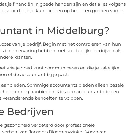
t je financiën in goede handen zijn en dat alles volgens
ervoor dat je je kunt richten op het laten groeien van je
ountant in Middelburg?
succes van je bedrijf. Begin met het controleren van hun
rd zijn en ervaring hebben met soortgelijke bedrijven als
andere klanten.
 met wie je goed kunt communiceren en die je zakelijke
n of de accountant bij je past.
ze aanbieden. Sommige accountants bieden alleen basale
ische planning aanbieden. Kies een accountant die een
je veranderende behoeften te voldoen.
e Bedrijven
le gezondheid verbeterd door professionele
t verhaal van Jansen’s Bloemenwinkel. Voorheen