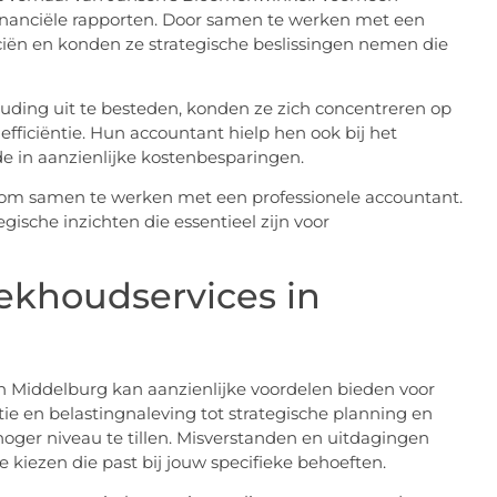
inanciële rapporten. Door samen te werken met een
nciën en konden ze strategische beslissingen nemen die
ouding uit te besteden, konden ze zich concentreren op
efficiëntie. Hun accountant hielp hen ook bij het
de in aanzienlijke kostenbesparingen.
 om samen te werken met een professionele accountant.
egische inzichten die essentieel zijn voor
ekhoudservices in
in Middelburg kan aanzienlijke voordelen bieden voor
atie en belastingnaleving tot strategische planning en
hoger niveau te tillen. Misverstanden en uitdagingen
kiezen die past bij jouw specifieke behoeften.