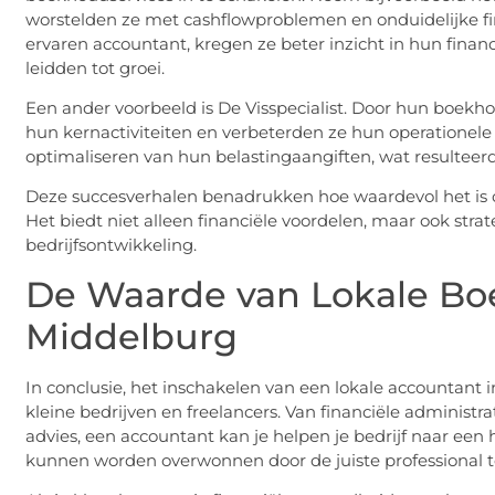
worstelden ze met cashflowproblemen en onduidelijke f
ervaren accountant, kregen ze beter inzicht in hun fina
leidden tot groei.
Een ander voorbeeld is De Visspecialist. Door hun boekh
hun kernactiviteiten en verbeterden ze hun operationele 
optimaliseren van hun belastingaangiften, wat resulteer
Deze succesverhalen benadrukken hoe waardevol het is
Het biedt niet alleen financiële voordelen, maar ook strat
bedrijfsontwikkeling.
De Waarde van Lokale Bo
Middelburg
In conclusie, het inschakelen van een lokale accountant 
kleine bedrijven en freelancers. Van financiële administr
advies, een accountant kan je helpen je bedrijf naar een 
kunnen worden overwonnen door de juiste professional te 