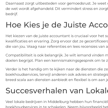
Daarnaast zorgt uitbesteden voor gemoedsrust. Je weet da
de wet wordt afgehandeld. Dit vermindert stress en zorgt 
bedrijf.
Hoe Kies je de Juiste Acc
Het kiezen van de juiste accountant is cruciaal voor het 
kwalificaties en ervaring. Zorg ervoor dat ze gecertificee
die van jou. Vraag naar referenties en lees recensies van 
Compatibiliteit is ook belangrijk. Je wilt iemand vinden
doelen begrijpt. Plan een kennismakingsgesprek om te zie
Verder is het handig om te kijken naar de diensten die 
boekhoudservices, terwijl anderen ook advies en strateg
breed scala aan diensten aanbiedt en flexibel is om aan 
Succesverhalen van Lokal
Veel lokale bedrijven in Middelburg hebben hun financië
boekhoudservices in te schakelen. Neem bijvoorbeeld he