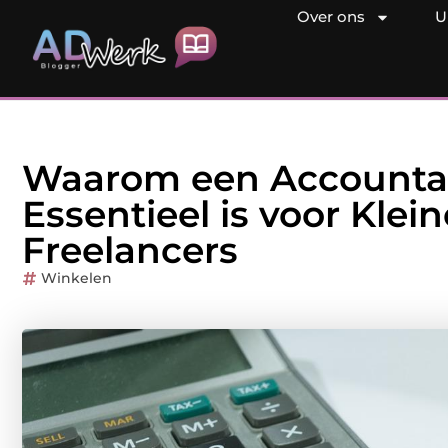
Over ons
U
Waarom een Accountan
Essentieel is voor Klei
Freelancers
Winkelen