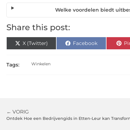
Welke voordelen biedt uitb
Share this post:
X (Twitter)
Facebook
Pi
Winkelen
Tags:
← VORIG
Ontdek Hoe een Bedrijvengids in Etten-Leur kan Transfo