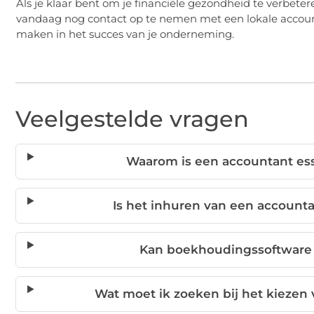
Als je klaar bent om je financiële gezondheid te verbete
vandaag nog contact op te nemen met een lokale account
maken in het succes van je onderneming.
Veelgestelde vragen
Waarom is een accountant ess
Is het inhuren van een accounta
Kan boekhoudingssoftware
Wat moet ik zoeken bij het kiezen