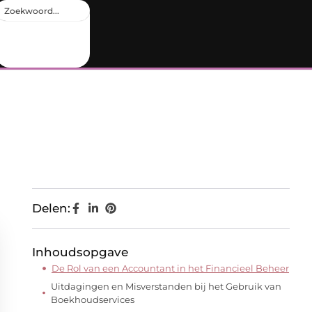
Delen:
Inhoudsopgave
De Rol van een Accountant in het Financieel Beheer
Uitdagingen en Misverstanden bij het Gebruik van
Boekhoudservices