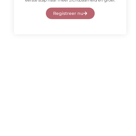
eerste stap naar meer zichtbaarheid en groei.
Registreer nu