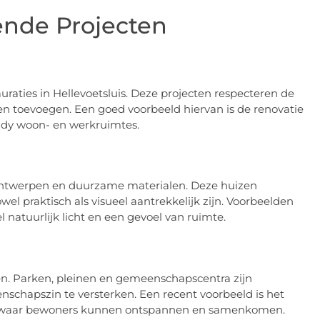
ende Projecten
auraties in Hellevoetsluis. Deze projecten respecteren de
n toevoegen. Een goed voorbeeld hiervan is de renovatie
ndy woon- en werkruimtes.
ontwerpen en duurzame materialen. Deze huizen
el praktisch als visueel aantrekkelijk zijn. Voorbeelden
 natuurlijk licht en een gevoel van ruimte.
en. Parken, pleinen en gemeenschapscentra zijn
schapszin te versterken. Een recent voorbeeld is het
se waar bewoners kunnen ontspannen en samenkomen.