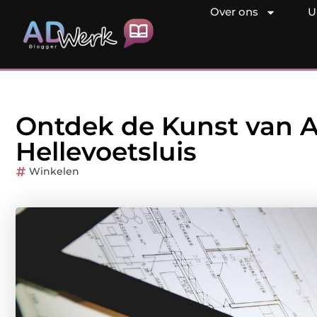
Over ons
U
Ontdek de Kunst van Ar
Hellevoetsluis
Winkelen