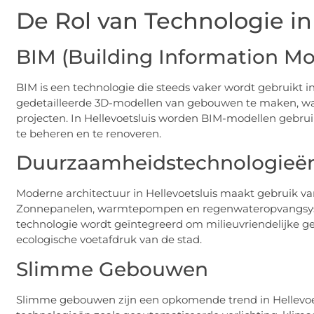
De Rol van Technologie i
BIM (Building Information Mo
BIM is een technologie die steeds vaker wordt gebruikt in
gedetailleerde 3D-modellen van gebouwen te maken, wat
projecten. In Hellevoetsluis worden BIM-modellen gebru
te beheren en te renoveren.
Duurzaamheidstechnologieë
Moderne architectuur in Hellevoetsluis maakt gebruik 
Zonnepanelen, warmtepompen en regenwateropvangsyste
technologie wordt geïntegreerd om milieuvriendelijke g
ecologische voetafdruk van de stad.
Slimme Gebouwen
Slimme gebouwen zijn een opkomende trend in Hellevoe