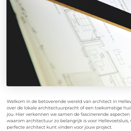
Welkom in de betoverende wereld van architect in Hellev
over de lokale architectuurpracht of een toekomstige huis
jou. Hier verkennen we samen de fascinerende aspecten va
waarom architectuur zo belangrijk is voor Hellevoetsluis, 
perfecte architect kunt vinden voor jouw project.