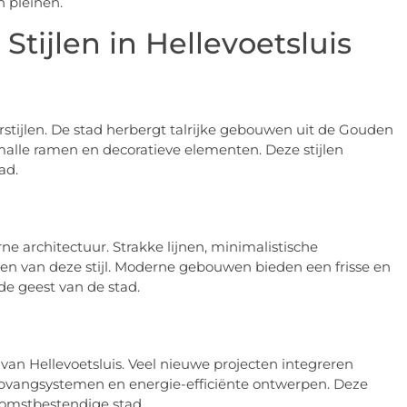
 pleinen.
Stijlen in Hellevoetsluis
urstijlen. De stad herbergt talrijke gebouwen uit de Gouden
lle ramen en decoratieve elementen. Deze stijlen
ad.
rne architectuur. Strakke lijnen, minimalistische
en van deze stijl. Moderne gebouwen bieden een frisse en
nde geest van de stad.
van Hellevoetsluis. Veel nieuwe projecten integreren
pvangsystemen en energie-efficiënte ontwerpen. Deze
komstbestendige stad.