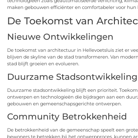
technologieën zoals geautomatiseerde verlichting, klima
maken gebouwen efficiënter en comfortabeler voor hun
De Toekomst van Architect
Nieuwe Ontwikkelingen
De toekomst van architectuur in Hellevoetsluis ziet er v
blijven de skyline van de stad transformeren. Van mode
stad blijft groeien en evolueren.
Duurzame Stadsontwikkeling
Duurzame stadsontwikkeling blijft een prioriteit. Toekoms
ontwerpen en technologieën die bijdragen aan een duurz
gebouwen en gemeenschapsgerichte ontwerpen.
Community Betrokkenheid
De betrokkenheid van de gemeenschap speelt een grote ro
bewoners te betrekken bij het ontwerpproces, kunnen ar