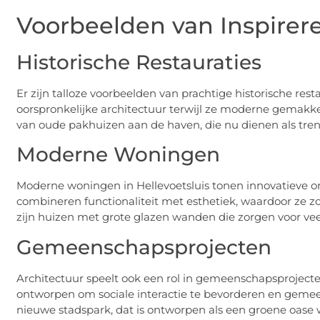
Voorbeelden van Inspirer
Historische Restauraties
Er zijn talloze voorbeelden van prachtige historische rest
oorspronkelijke architectuur terwijl ze moderne gemakke
van oude pakhuizen aan de haven, die nu dienen als tre
Moderne Woningen
Moderne woningen in Hellevoetsluis tonen innovatieve 
combineren functionaliteit met esthetiek, waardoor ze zow
zijn huizen met grote glazen wanden die zorgen voor veel
Gemeenschapsprojecten
Architectuur speelt ook een rol in gemeenschapsproject
ontworpen om sociale interactie te bevorderen en gemeen
nieuwe stadspark, dat is ontworpen als een groene oa