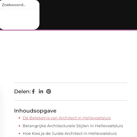
Delen:
Inhoudsopgave
De Betekenis van Architect in Hellevoetsluis
Belangrijke Architecturale Stijlen in Hellevoetsluis
Hoe Kies je de Juiste Architect in Hellevoetsluis