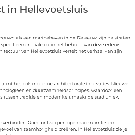
 in Hellevoetsluis
ebouwd als een marinehaven in de 17e eeuw, zijn de straten
peelt een cruciale rol in het behoud van deze erfenis.
itectuur van Hellevoetsluis vertelt het verhaal van zijn
 omarmt het ook moderne architecturale innovaties. Nieuwe
chnologieën en duurzaamheidsprincipes, waardoor een
 tussen traditie en moderniteit maakt de stad uniek.
e verbinden. Goed ontworpen openbare ruimtes en
voel van saamhorigheid creëren. In Hellevoetsluis zie je