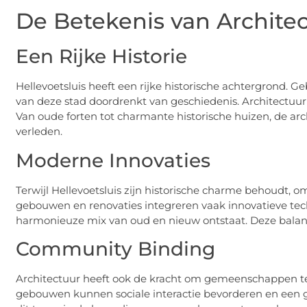
De Betekenis van Architect
Een Rijke Historie
Hellevoetsluis heeft een rijke historische achtergrond. G
van deze stad doordrenkt van geschiedenis. Architectuur s
Van oude forten tot charmante historische huizen, de arch
verleden.
Moderne Innovaties
Terwijl Hellevoetsluis zijn historische charme behoudt,
gebouwen en renovaties integreren vaak innovatieve te
harmonieuze mix van oud en nieuw ontstaat. Deze balans
Community Binding
Architectuur heeft ook de kracht om gemeenschappen t
gebouwen kunnen sociale interactie bevorderen en een ge