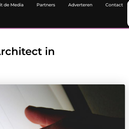
it de Media
Partners
Adverteren
Contact
chitect in