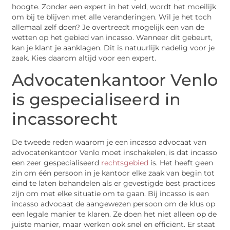
hoogte. Zonder een expert in het veld, wordt het moeilijk
om bij te blijven met alle veranderingen. Wil je het toch
allemaal zelf doen? Je overtreedt mogelijk een van de
wetten op het gebied van incasso. Wanneer dit gebeurt,
kan je klant je aanklagen. Dit is natuurlijk nadelig voor je
zaak. Kies daarom altijd voor een expert.
Advocatenkantoor Venlo
is gespecialiseerd in
incassorecht
De tweede reden waarom je een incasso advocaat van
advocatenkantoor Venlo moet inschakelen, is dat incasso
een zeer gespecialiseerd
rechtsgebied
is. Het heeft geen
zin om één persoon in je kantoor elke zaak van begin tot
eind te laten behandelen als er gevestigde best practices
zijn om met elke situatie om te gaan. Bij incasso is een
incasso advocaat de aangewezen persoon om de klus op
een legale manier te klaren. Ze doen het niet alleen op de
juiste manier, maar werken ook snel en efficiënt. Er staat