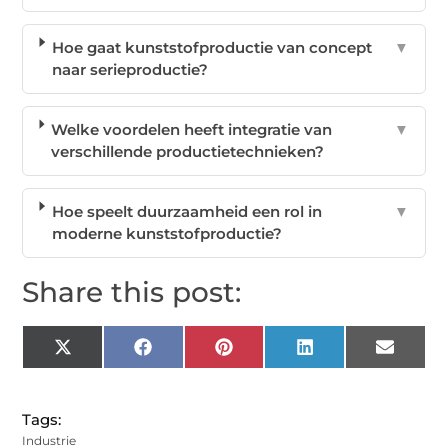
Hoe gaat kunststofproductie van concept
▼
naar serieproductie?
Welke voordelen heeft integratie van
▼
verschillende productietechnieken?
Hoe speelt duurzaamheid een rol in
▼
moderne kunststofproductie?
Share this post:
X
Facebook
Pinterest
LinkedIn
Email
(Twitter)
Tags:
Industrie