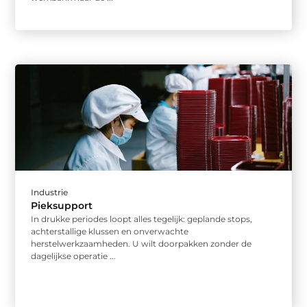
Industrie
Pieksupport
In drukke periodes loopt alles tegelijk: geplande stops,
achterstallige klussen en onverwachte
herstelwerkzaamheden. U wilt doorpakken zonder de
dagelijkse operatie ...