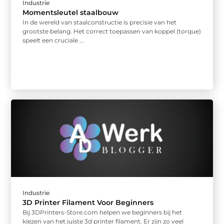
Industrie
Momentsleutel staalbouw
In de wereld van staalconstructie is precisie van het
grootste belang. Het correct toepassen van koppel (torque)
speelt een cruciale ...
Industrie
3D Printer Filament Voor Beginners
Bij 3DPrinters-Store.com helpen we beginners bij het
kiezen van het juiste 3d printer filament. Er zijn zo veel