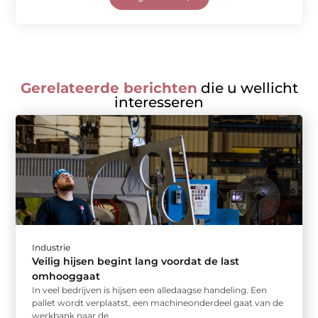
Gerelateerde berichten
die u wellicht
interesseren
Industrie
Veilig hijsen begint lang voordat de last
omhooggaat
In veel bedrijven is hijsen een alledaagse handeling. Een
pallet wordt verplaatst, een machineonderdeel gaat van de
werkbank naar de ...