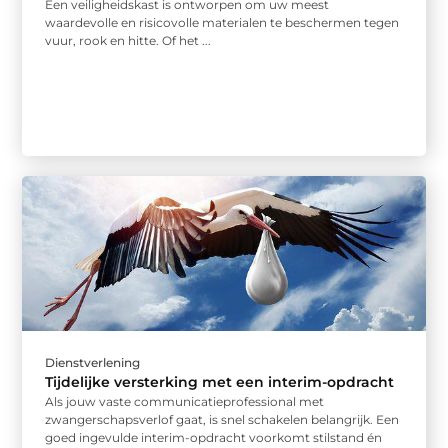
Een veiligheidskast is ontworpen om uw meest
waardevolle en risicovolle materialen te beschermen tegen
vuur, rook en hitte. Of het ...
Dienstverlening
Tijdelijke versterking met een interim-opdracht
Als jouw vaste communicatieprofessional met
zwangerschapsverlof gaat, is snel schakelen belangrijk. Een
goed ingevulde interim-opdracht voorkomt stilstand én