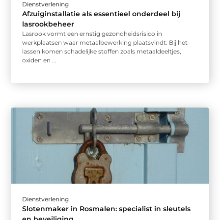
Dienstverlening
Afzuiginstallatie als essentieel onderdeel bij
lasrookbeheer
Lasrook vormt een ernstig gezondheidsrisico in
werkplaatsen waar metaalbewerking plaatsvindt. Bij het
lassen komen schadelijke stoffen zoals metaaldeeltjes,
oxiden en ...
Dienstverlening
Slotenmaker in Rosmalen: specialist in sleutels
en beveiliging