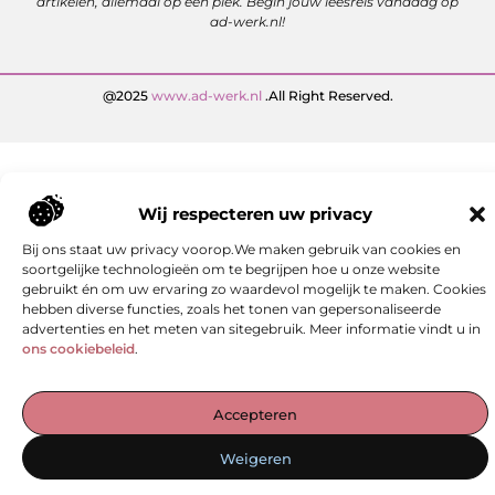
artikelen, allemaal op één plek. Begin jouw leesreis vandaag op
ad-werk.nl!
@2025
www.ad-werk.nl
.All Right Reserved.
Wij respecteren uw privacy
Bij ons staat uw privacy voorop.We maken gebruik van cookies en
soortgelijke technologieën om te begrijpen hoe u onze website
gebruikt én om uw ervaring zo waardevol mogelijk te maken. Cookies
hebben diverse functies, zoals het tonen van gepersonaliseerde
advertenties en het meten van sitegebruik. Meer informatie vindt u in
ons cookiebeleid
.
Accepteren
Weigeren