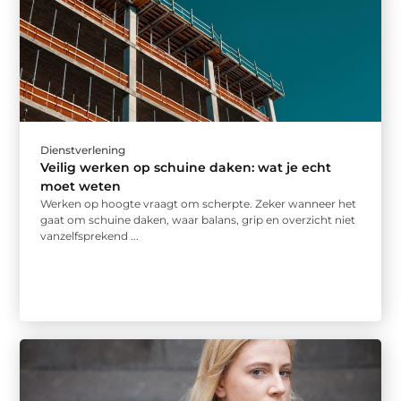
Dienstverlening
Veilig werken op schuine daken: wat je echt
moet weten
Werken op hoogte vraagt om scherpte. Zeker wanneer het
gaat om schuine daken, waar balans, grip en overzicht niet
vanzelfsprekend ...