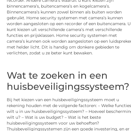
recorder. Andere camera’s waaruit u kunt kiezen zijn
binnencamera’s, buitencamera’s en kogelcamera’s.
Binnencamera’s kunnen zowel binnen als buiten worden
gebruikt. Home security systemen met camera’s kunnen
worden aangesloten op een recorder of een buitencamera. U
kunt kiezen uit verschillende camera’s met verschillende
functies en prijsklassen. Home security systemen met
camera’s kunnen ook worden aangesloten op een luidspreke
met helder licht. Dit is handig om donkere gebieden te
verlichten, zodat u ze beter kunt bewaken.
Wat te zoeken in een
huisbeveiligingssysteem?
Bij het kiezen van een huisbeveiligingssysteem moet u
rekening houden met de volgende factoren: – Welke functie
wilt u in uw huisbeveiligingssysteem? – Hoeveel beschermi
wilt u? – Wat is uw budget? – Wat is het beste
huisbeveiligingssysteem voor uw behoeften?
Thuisbeveiligingssystemen zijn een goede investering, en er