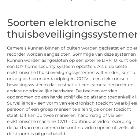
Soorten elektronische
thuisbeveiligingssysteme
Camera’s kunnen binnen of buiten worden geplaatst en op e
recorder worden aangesloten. Sommige van deze systemen
kunnen worden aangesloten op een externe DVR. U kunt oo
een DIY home security systeem opzetten. Als u de beste
elektronische thuisbeveiligingssystemen wilt vinden, kunt u
onze gids hieronder raadplegen. CCTV – een elektronisch
bewakingssysteem dat bestaat uit een camera, recorder en
andere noodzakelijke hardware. De beelden worden
opgenomen op een harde schijf die op afstand toegankelijk i
Surveillance – een vorm van elektronisch toezicht waarbij ee
persoon of een groep mensen te allen tijde onder toezicht
staat. Dit kan op twee manieren, handmatig of via een
elektronische machine. CVR – Continuous video recording –
de aard van een camera die continu video opneemt, zelfs als
de stroom is uitgeschakeld.