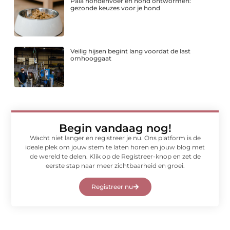
Pala hondenvoer en hond ontwormen:
gezonde keuzes voor je hond
Veilig hijsen begint lang voordat de last
omhooggaat
Begin vandaag nog!
Wacht niet langer en registreer je nu. Ons platform is de
ideale plek om jouw stem te laten horen en jouw blog met
de wereld te delen. Klik op de Registreer-knop en zet de
eerste stap naar meer zichtbaarheid en groei.
Registreer nu