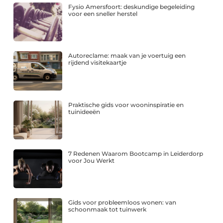
Fysio Amersfoort: deskundige begeleiding
voor een sneller herstel
Autoreclame: maak van je voertuig een
rijdend visitekaartje
Praktische gids voor wooninspiratie en
tuinideeën
7 Redenen Waarom Bootcamp in Leiderdorp
voor Jou Werkt
Gids voor probleemloos wonen: van
schoonmaak tot tuinwerk