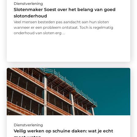
Dienstverlening
Slotenmaker Soest over het belang van goed
slotonderhoud
Veel mensen besteden pas aandacht aan hun sloten
wanneer er een probleem ontstaat. Toch is regelmatig
onderhoud van sloten erg ...
Dienstverlening
Veilig werken op schuine daken: wat je echt