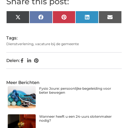
Share this post:
X
Facebook
Pinterest
LinkedIn
Email
(Twitter)
Tags:
Dienstverlening
,
vacature bij de gemeente
Delen:
Meer Berichten
Fysio Joure: persoonlijke begeleiding voor
beter bewegen
Wanneer heeft u een 24-uurs slotenmaker
nodig?