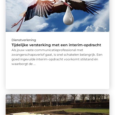
Dienstverlening
Tijdelijke versterking met een interim-opdracht
Als jouw vaste communicatieprofessional met
zwangerschapsverlof gaat, is snel schakelen belangrijk. Een
goed ingevulde interim-opdracht voorkomt stilstand én
waarborgt de ...