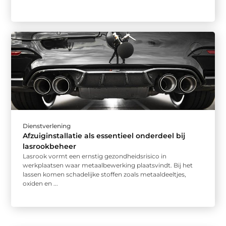
Dienstverlening
Afzuiginstallatie als essentieel onderdeel bij
lasrookbeheer
Lasrook vormt een ernstig gezondheidsrisico in
werkplaatsen waar metaalbewerking plaatsvindt. Bij het
lassen komen schadelijke stoffen zoals metaaldeeltjes,
oxiden en ...