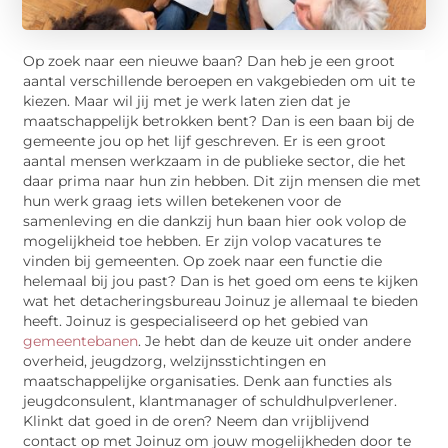
Op zoek naar een nieuwe baan? Dan heb je een groot
aantal verschillende beroepen en vakgebieden om uit te
kiezen. Maar wil jij met je werk laten zien dat je
maatschappelijk betrokken bent? Dan is een baan bij de
gemeente jou op het lijf geschreven. Er is een groot
aantal mensen werkzaam in de publieke sector, die het
daar prima naar hun zin hebben. Dit zijn mensen die met
hun werk graag iets willen betekenen voor de
samenleving en die dankzij hun baan hier ook volop de
mogelijkheid toe hebben. Er zijn volop vacatures te
vinden bij gemeenten. Op zoek naar een functie die
helemaal bij jou past? Dan is het goed om eens te kijken
wat het detacheringsbureau Joinuz je allemaal te bieden
heeft. Joinuz is gespecialiseerd op het gebied van
gemeentebanen
. Je hebt dan de keuze uit onder andere
overheid, jeugdzorg, welzijnsstichtingen en
maatschappelijke organisaties. Denk aan functies als
jeugdconsulent, klantmanager of schuldhulpverlener.
Klinkt dat goed in de oren? Neem dan vrijblijvend
contact op met Joinuz om jouw mogelijkheden door te