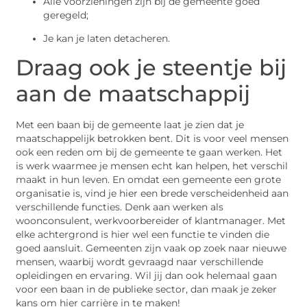
Alle voorzieningen zijn bij de gemeente goed
geregeld;
Je kan je laten detacheren.
Draag ook je steentje bij
aan de maatschappij
Met een baan bij de gemeente laat je zien dat je
maatschappelijk betrokken bent. Dit is voor veel mensen
ook een reden om bij de gemeente te gaan werken. Het
is werk waarmee je mensen echt kan helpen, het verschil
maakt in hun leven. En omdat een gemeente een grote
organisatie is, vind je hier een brede verscheidenheid aan
verschillende functies. Denk aan werken als
woonconsulent, werkvoorbereider of klantmanager. Met
elke achtergrond is hier wel een functie te vinden die
goed aansluit. Gemeenten zijn vaak op zoek naar nieuwe
mensen, waarbij wordt gevraagd naar verschillende
opleidingen en ervaring. Wil jij dan ook helemaal gaan
voor een baan in de publieke sector, dan maak je zeker
kans om hier carrière in te maken!