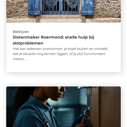
Bedrijven
Slotenmaker Roermond: snelle hulp bij
slotproblemen
Het kan iedereen overkomen: je staat buiten en ontdekt
dat je sleutels nog binnen liggen, of je slot functioneert
ineens ...