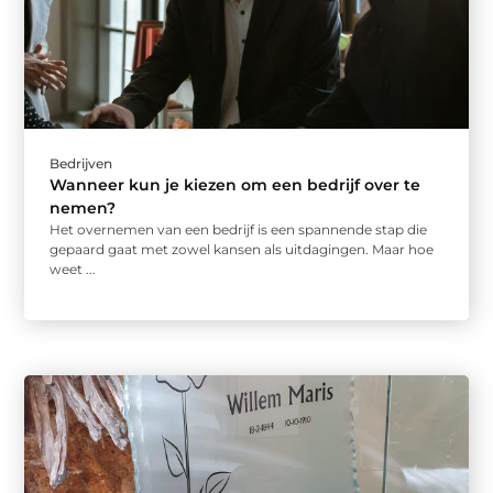
Bedrijven
Wanneer kun je kiezen om een bedrijf over te
nemen?
Het overnemen van een bedrijf is een spannende stap die
gepaard gaat met zowel kansen als uitdagingen. Maar hoe
weet ...