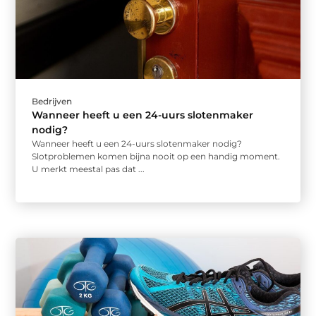
Bedrijven
Wanneer heeft u een 24-uurs slotenmaker
nodig?
Wanneer heeft u een 24-uurs slotenmaker nodig?
Slotproblemen komen bijna nooit op een handig moment.
U merkt meestal pas dat ...