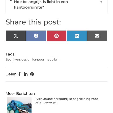
Hoe belangrijk is licht in een
▼
kantoorruimte?
Share this post:
X
Facebook
Pinterest
LinkedIn
Email
(Twitter)
Tags:
Bedrijven
,
design kantoormeubilair
Delen:
Meer Berichten
Fysio Joure: persoonlijke begeleiding voor
beter bewegen