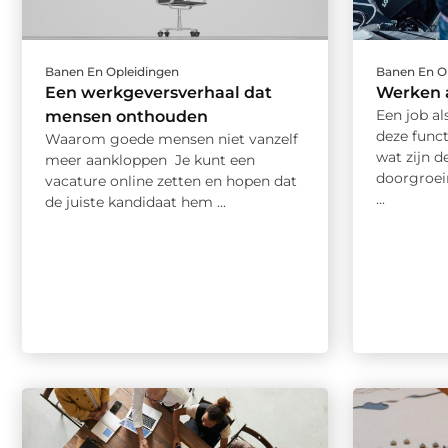
Banen En Opleidingen
Banen En O
Een werkgeversverhaal dat
Werken 
Een job a
mensen onthouden
deze funct
Waarom goede mensen niet vanzelf
wat zijn d
meer aankloppen Je kunt een
doorgroei
vacature online zetten en hopen dat
...
de juiste kandidaat hem ...