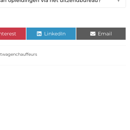
van opleidingen via het uitzendbureau?
▼
nterest
LinkedIn
Email
htwagenchauffeurs