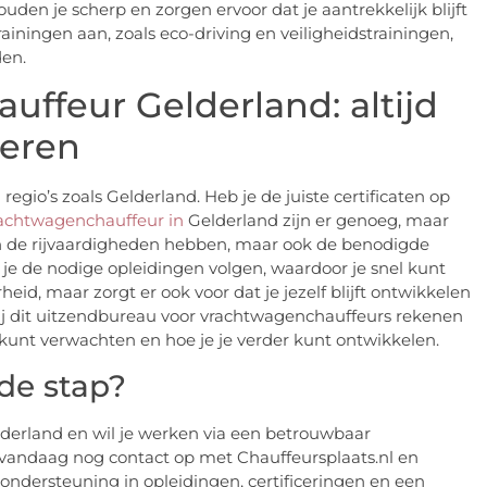
ouden je scherp en zorgen ervoor dat je aantrekkelijk blijft
ainingen aan, zoals eco-driving en veiligheidstrainingen,
den.
ffeur Gelderland: altijd
ieren
regio’s zoals Gelderland. Heb je de juiste certificaten op
rachtwagenchauffeur in
Gelderland zijn er genoeg, maar
een de rijvaardigheden hebben, maar ook de benodigde
n je de nodige opleidingen volgen, waardoor je snel kunt
eid, maar zorgt er ook voor dat je jezelf blijft ontwikkelen
ij dit uitzendbureau voor vrachtwagenchauffeurs rekenen
e kunt verwachten en hoe je je verder kunt ontwikkelen.
nde stap?
derland en wil je werken via een betrouwbaar
andaag nog contact op met Chauffeursplaats.nl en
ondersteuning in opleidingen, certificeringen en een