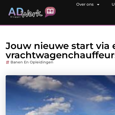
Over ons
U
Jouw nieuwe start via
vrachtwagenchauffeur
Banen En Opleidingen