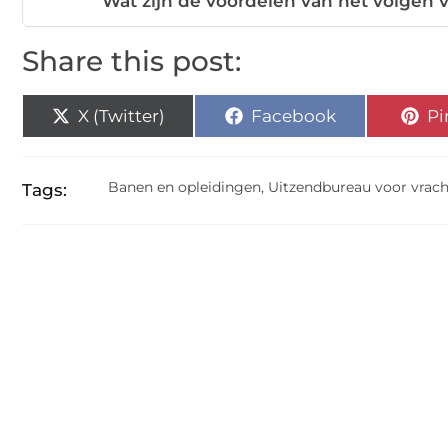
Wat zijn de voordelen van het volgen 
Share this post:
X (Twitter)
Facebook
Pi
Banen en opleidingen
,
Uitzendbureau voor vrac
Tags: