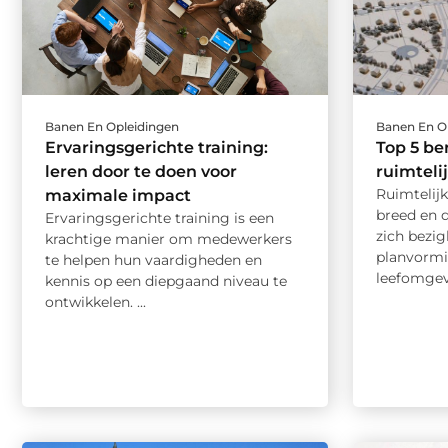
Banen En Opleidingen
Banen En O
Ervaringsgerichte training:
Top 5 be
leren door te doen voor
ruimteli
Ruimtelijk
maximale impact
breed en 
Ervaringsgerichte training is een
zich bezi
krachtige manier om medewerkers
planvormi
te helpen hun vaardigheden en
leefomgevi
kennis op een diepgaand niveau te
ontwikkelen. ...