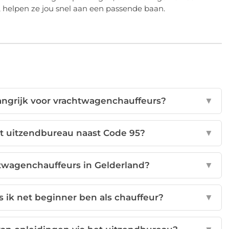
, helpen ze jou snel aan een passende baan.
langrijk voor vrachtwagenchauffeurs?
▼
et uitzendbureau naast Code 95?
▼
chtwagenchauffeurs in Gelderland?
▼
s ik net beginner ben als chauffeur?
▼