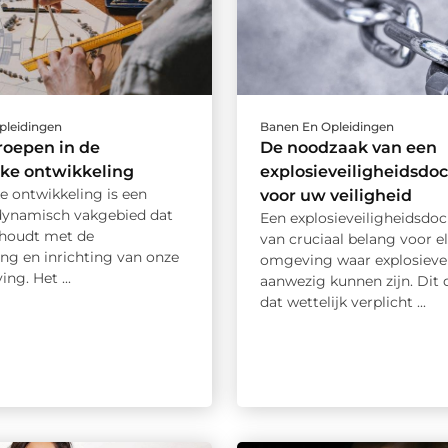
pleidingen
Banen En Opleidingen
roepen in de
De noodzaak van een
jke ontwikkeling
explosieveiligheidsd
e ontwikkeling is een
voor uw veiligheid
dynamisch vakgebied dat
Een explosieveiligheidsdo
ghoudt met de
van cruciaal belang voor e
ng en inrichting van onze
omgeving waar explosieve 
ng. Het ...
aanwezig kunnen zijn. Dit
dat wettelijk verplicht ...