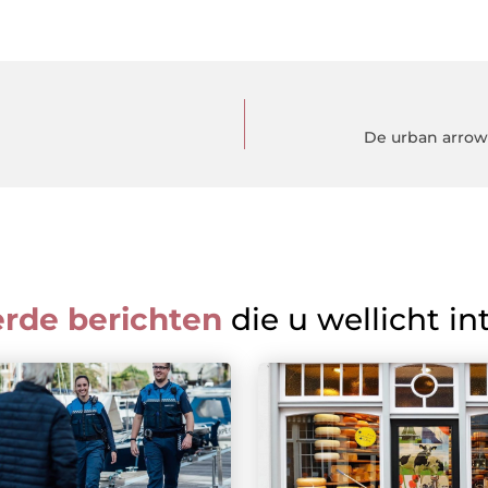
De urban arrow
erde berichten
die u wellicht in