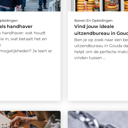
pleidingen
Banen En Opleidingen
als handhaver
Vind jouw ideale
ls handhaver: wat houdt
uitzendbureau in Gou
ie in, wat betaalt het en
Ben je op zoek naar een b
e
uitzendbureau in Gouda da
mogelijkheden? Je leert er
helpt om de perfecte matc
vinden tussen ...