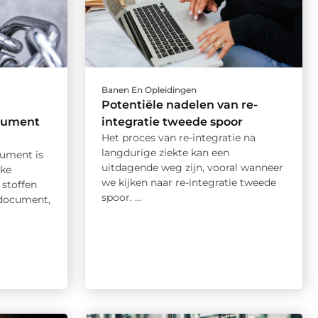
Banen En Opleidingen
Potentiële nadelen van re-
ocument
integratie tweede spoor
Het proces van re-integratie na
langdurige ziekte kan een
cument is
uitdagende weg zijn, vooral wanneer
lke
we kijken naar re-integratie tweede
stoffen
spoor. ...
 document,