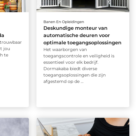
Banen En Opleidingen
Deskundige monteur van
da
automatische deuren voor
etrouwbaar
optimale toegangsoplossingen
t jou
Het waarborgen van
h te
toegangscontrole en veiligheid is
essentieel voor elk bedrijf.
Dormakaba biedt diverse
toegangsoplossingen die zijn
afgestemd op de ...