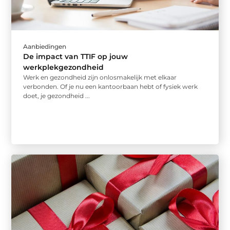
Aanbiedingen
De impact van TTIF op jouw
werkplekgezondheid
Werk en gezondheid zijn onlosmakelijk met elkaar
verbonden. Of je nu een kantoorbaan hebt of fysiek werk
doet, je gezondheid ...