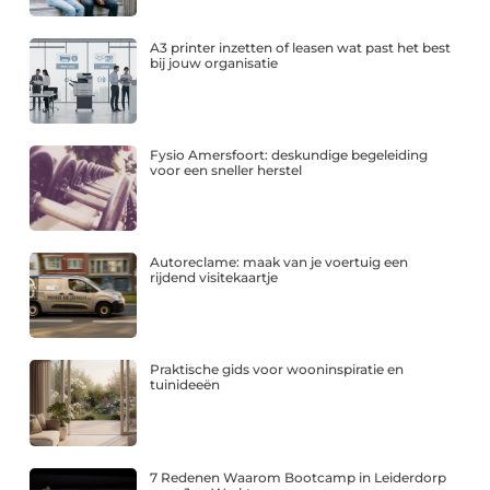
A3 printer inzetten of leasen wat past het best
bij jouw organisatie
Fysio Amersfoort: deskundige begeleiding
voor een sneller herstel
Autoreclame: maak van je voertuig een
rijdend visitekaartje
Praktische gids voor wooninspiratie en
tuinideeën
7 Redenen Waarom Bootcamp in Leiderdorp