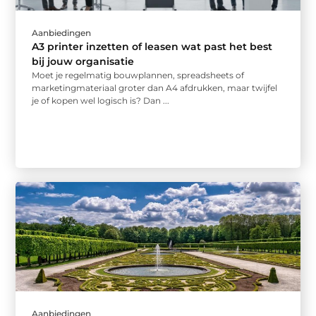
Aanbiedingen
A3 printer inzetten of leasen wat past het best
bij jouw organisatie
Moet je regelmatig bouwplannen, spreadsheets of
marketingmateriaal groter dan A4 afdrukken, maar twijfel
je of kopen wel logisch is? Dan ...
Aanbiedingen