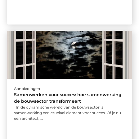
Aanbiedingen
Samenwerken voor succes: hoe samenwerking
de bouwsector transformeert
In de dynamische wereld van de bouwsector is
samenwerking een cruciaal element voor succes. Of je nu
een architect, ...