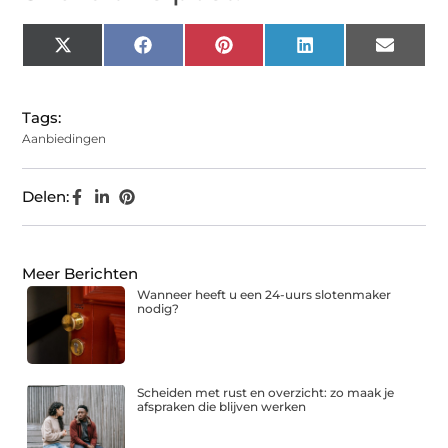
X
Facebook
Pinterest
LinkedIn
Email
(Twitter)
Tags:
Aanbiedingen
Delen:
Meer Berichten
Wanneer heeft u een 24-uurs slotenmaker
nodig?
Scheiden met rust en overzicht: zo maak je
afspraken die blijven werken