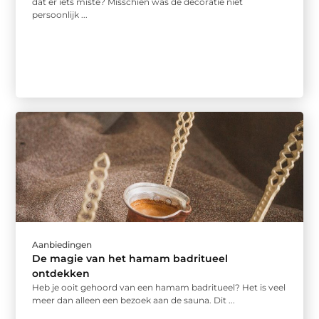
dat er iets miste? Misschien was de decoratie niet
persoonlijk ...
Aanbiedingen
De magie van het hamam badritueel
ontdekken
Heb je ooit gehoord van een hamam badritueel? Het is veel
meer dan alleen een bezoek aan de sauna. Dit ...