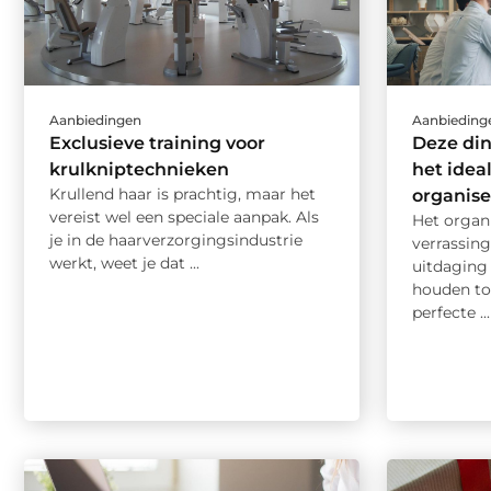
Aanbiedingen
Aanbieding
Exclusieve training voor
Deze di
krulkniptechnieken
het idea
Krullend haar is prachtig, maar het
organis
vereist wel een speciale aanpak. Als
Het organ
je in de haarverzorgingsindustrie
verrassing
werkt, weet je dat ...
uitdaging 
houden to
perfecte ...