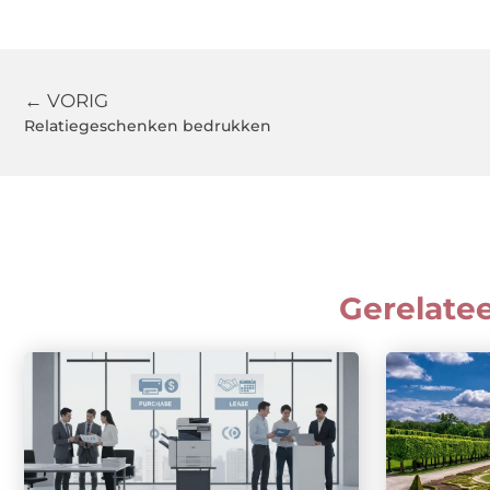
← VORIG
Relatiegeschenken bedrukken
Gerelate