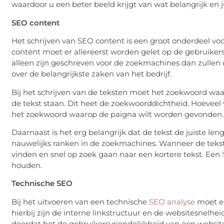
waardoor u een beter beeld krijgt van wat belangrijk en jui
SEO content
Het schrijven van SEO content is een groot onderdeel voo
content moet er allereerst worden gelet op de gebruiker
alleen zijn geschreven voor de zoekmachines dan zullen d
over de belangrijkste zaken van het bedrijf.
Bij het schrijven van de teksten moet het zoekwoord waa
de tekst staan. Dit heet de zoekwoorddichtheid. Hoeveel 
het zoekwoord waarop de paigna wilt worden gevonden.
Daarnaast is het erg belangrijk dat de tekst de juiste leng
nauwelijks ranken in de zoekmachines. Wanneer de tekst 
vinden en snel op zoek gaan naar een kortere tekst. Een
houden.
Technische SEO
Bij het uitvoeren van een technische
SEO analyse
moet er
hierbij zijn de interne linkstructuur en de websitesnelhe
doordat het de gebruikersvriendelijkheid van een websit