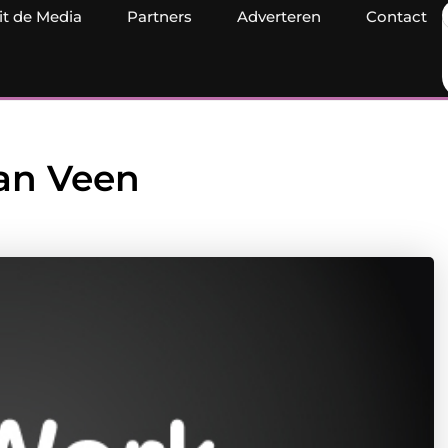
it de Media
Partners
Adverteren
Contact
van Veen