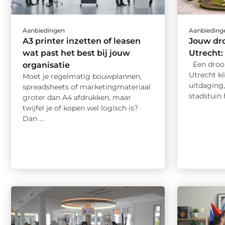
Aanbiedingen
Aanbieding
A3 printer inzetten of leasen
Jouw dr
wat past het best bij jouw
Utrecht:
Een droo
organisatie
Utrecht kl
Moet je regelmatig bouwplannen,
uitdaging,
spreadsheets of marketingmateriaal
stadstuin h
groter dan A4 afdrukken, maar
twijfel je of kopen wel logisch is?
Dan ...