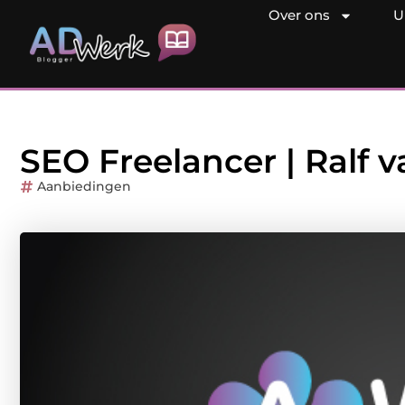
Over ons
U
SEO Freelancer | Ralf 
Aanbiedingen