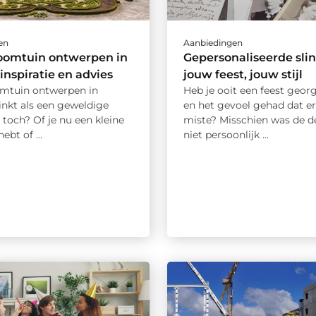
en
Aanbiedingen
oomtuin ontwerpen in
Gepersonaliseerde slin
 inspiratie en advies
jouw feest, jouw stijl
mtuin ontwerpen in
Heb je ooit een feest geor
inkt als een geweldige
en het gevoel gehad dat er
 toch? Of je nu een kleine
miste? Misschien was de d
ebt of ...
niet persoonlijk ...