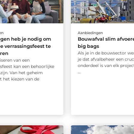
en
Aanbiedingen
ngen heb je nodig om
Bouwafval slim afvoer
le verrassingsfeest te
big bags
Als je in de bouwsector we
eren
je dat afvalbeheer een cruc
iseren van een
onderdeel is van elk project
sfeest kan een behoorlijke
...
zijn. Van het geheim
t het kiezen van de