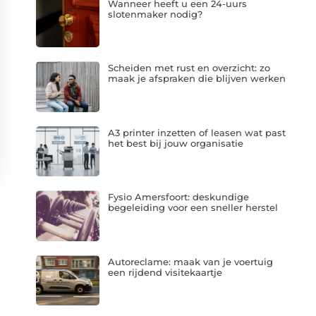
Wanneer heeft u een 24-uurs
slotenmaker nodig?
Scheiden met rust en overzicht: zo
maak je afspraken die blijven werken
A3 printer inzetten of leasen wat past
het best bij jouw organisatie
Fysio Amersfoort: deskundige
begeleiding voor een sneller herstel
Autoreclame: maak van je voertuig
een rijdend visitekaartje