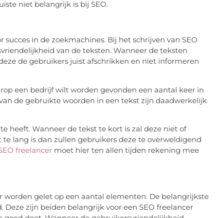
ste niet belangrijk is bij SEO.
r succes in de zoekmachines. Bij het schrijven van SEO
svriendelijkheid van de teksten. Wanneer de teksten
eze de gebruikers juist afschrikken en niet informeren
rop een bedrijf wilt worden gevonden een aantal keer in
van de gebruikte woorden in een tekst zijn daadwerkelijk
te heeft. Wanneer de tekst te kort is zal deze niet of
te lang is dan zullen gebruikers deze te overweldigend
SEO freelancer
moet hier ten allen tijden rekening mee
 worden gelet op een aantal elementen. De belangrijkste
id. Deze zijn beiden belangrijk voor een SEO freelancer
e goed doet. Wanneer de gebruikersvriendelijkheid