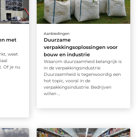
Aanbiedingen
en met
Duurzame
verpakkingsoplossingen voor
rkt, weet
bouw en industrie
iaal
Waarom duurzaamheid belangrijk is
. Of je nu
in de verpakkingsindustrie
Duurzaamheid is tegenwoordig een
hot topic, vooral in de
verpakkingsindustrie. Bedrijven
willen ...