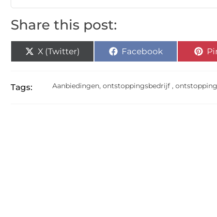
Share this post:
X (Twitter)
Facebook
Pi
Aanbiedingen
,
ontstoppingsbedrijf
,
ontstopping
Tags: