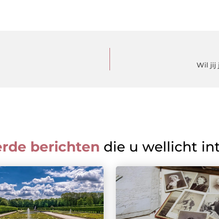
Wil ji
erde berichten
die u wellicht in