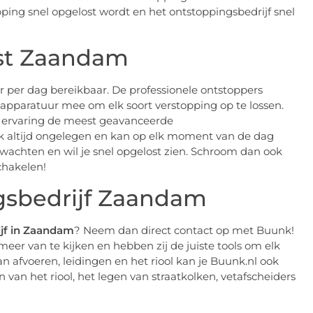
opping snel opgelost wordt en het ontstoppingsbedrijf snel
st Zaandam
 per dag bereikbaar. De professionele ontstoppers
e apparatuur mee om elk soort verstopping op te lossen.
jn ervaring de meest geavanceerde
k altijd ongelegen en kan op elk moment van de dag
te wachten en wil je snel opgelost zien. Schroom dan ook
chakelen!
gsbedrijf Zaandam
jf in Zaandam
? Neem dan direct contact op met Buunk!
er van te kijken en hebben zij de juiste tools om elk
n afvoeren, leidingen en het riool kan je Buunk.nl ook
 van het riool, het legen van straatkolken, vetafscheiders