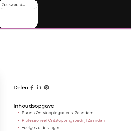
Delen:
Inhoudsopgave
Buunk Ontstoppingsdienst Zaandam
Professioneel Ontstoppingsbedrijf Zaandam
Veelgestelde vragen