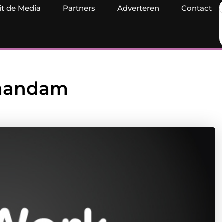
it de Media
Partners
Adverteren
Contact
Zaandam