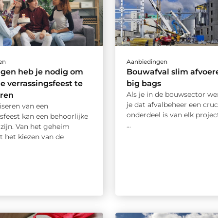
en
Aanbiedingen
ngen heb je nodig om
Bouwafval slim afvoer
le verrassingsfeest te
big bags
Als je in de bouwsector we
eren
je dat afvalbeheer een cruc
iseren van een
onderdeel is van elk project
sfeest kan een behoorlijke
...
zijn. Van het geheim
t het kiezen van de