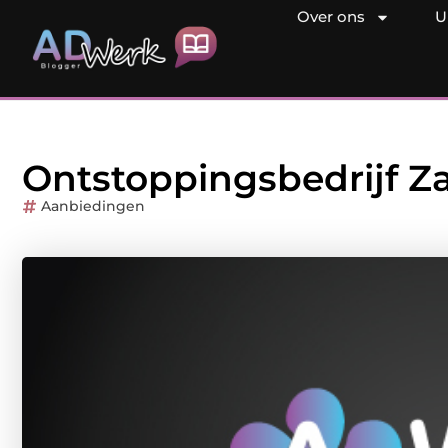
Over ons
U
Ontstoppingsbedrijf 
Aanbiedingen