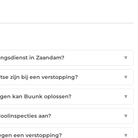
ingsdienst in Zaandam?
▼
tse zijn bij een verstopping?
▼
ngen kan Buunk oplossen?
▼
rioolinspecties aan?
▼
tegen een verstopping?
▼