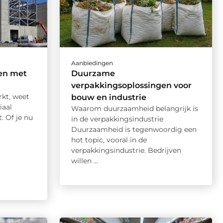
Aanbiedingen
en met
Duurzame
verpakkingsoplossingen voor
rkt, weet
bouw en industrie
iaal
Waarom duurzaamheid belangrijk is
. Of je nu
in de verpakkingsindustrie
Duurzaamheid is tegenwoordig een
hot topic, vooral in de
verpakkingsindustrie. Bedrijven
willen ...