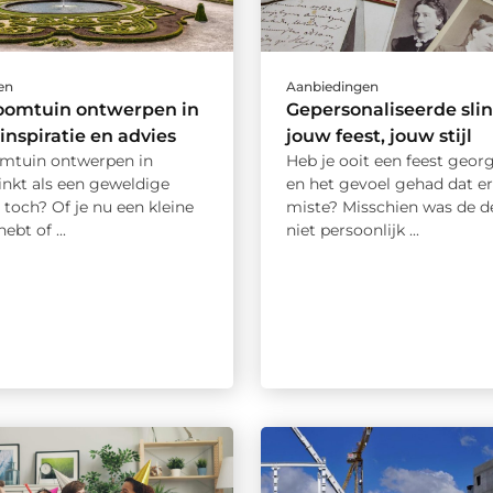
en
Aanbiedingen
oomtuin ontwerpen in
Gepersonaliseerde slin
 inspiratie en advies
jouw feest, jouw stijl
mtuin ontwerpen in
Heb je ooit een feest geor
inkt als een geweldige
en het gevoel gehad dat er
 toch? Of je nu een kleine
miste? Misschien was de d
ebt of ...
niet persoonlijk ...