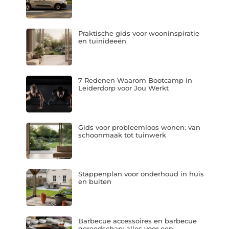
Praktische gids voor wooninspiratie
en tuinideeën
7 Redenen Waarom Bootcamp in
Leiderdorp voor Jou Werkt
Gids voor probleemloos wonen: van
schoonmaak tot tuinwerk
Stappenplan voor onderhoud in huis
en buiten
Barbecue accessoires en barbecue
gereedschap: alles voor een