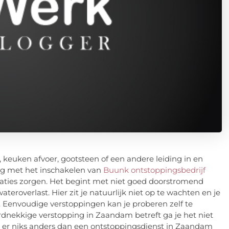
d, keuken afvoer, gootsteen of een andere leiding in en
ang met het inschakelen van
Buunk ontstoppingsbedrijf
tuaties zorgen. Het begint met niet goed doorstromend
ateroverlast. Hier zit je natuurlijk niet op te wachten en je
. Eenvoudige verstoppingen kan je proberen zelf te
dnekkige verstopping in Zaandam betreft ga je het niet
t er niks anders dan een ontstoppingsdienst in Zaandam