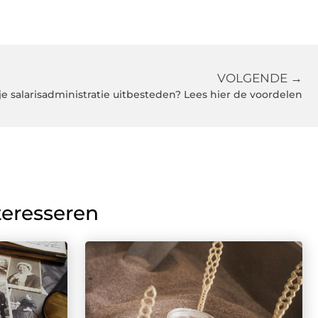
VOLGENDE →
j je salarisadministratie uitbesteden? Lees hier de voordelen
teresseren