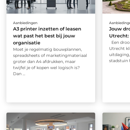
Aanbiedingen
Aanbieding
A3 printer inzetten of leasen
Jouw dr
wat past het best bij jouw
Utrecht:
Een droo
organisatie
Utrecht kl
Moet je regelmatig bouwplannen,
uitdaging,
spreadsheets of marketingmateriaal
stadstuin h
groter dan A4 afdrukken, maar
twijfel je of kopen wel logisch is?
Dan ...