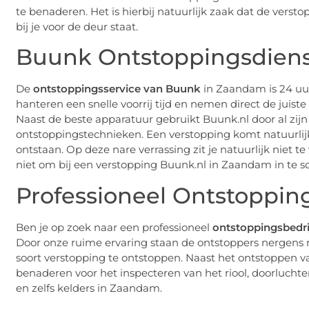
te benaderen. Het is hierbij natuurlijk zaak dat de verst
bij je voor de deur staat.
Buunk Ontstoppingsdien
De
ontstoppingsservice van Buunk
in Zaandam is 24 uur
hanteren een snelle voorrij tijd en nemen direct de juist
Naast de beste apparatuur gebruikt Buunk.nl door al zi
ontstoppingstechnieken. Een verstopping komt natuurlij
ontstaan. Op deze nare verrassing zit je natuurlijk niet 
niet om bij een verstopping Buunk.nl in Zaandam in te s
Professioneel Ontstoppin
Ben je op zoek naar een professioneel
ontstoppingsbedri
Door onze ruime ervaring staan de ontstoppers nergens me
soort verstopping te ontstoppen. Naast het ontstoppen va
benaderen voor het inspecteren van het riool, doorluchten
en zelfs kelders in Zaandam.