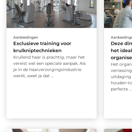
Aanbiedingen
Aanbieding
Exclusieve training voor
Deze di
krulkniptechnieken
het idea
Krullend haar is prachtig, maar het
organis
vereist wel een speciale aanpak. Als
Het organ
je in de haarverzorgingsindustrie
verrassing
werkt, weet je dat ...
uitdaging 
houden to
perfecte ...