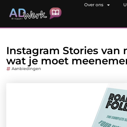
Over ons
U
Instagram Stories van
wat je moet meeneme
Aanbiedingen