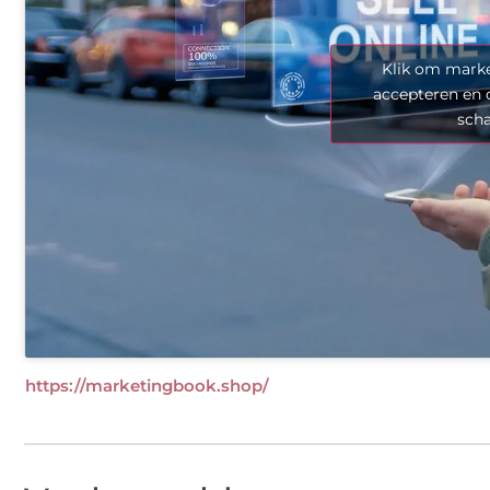
Klik om marke
accepteren en 
sch
https://marketingbook.shop/