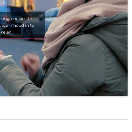
ting cookies te
deze inhoud in te
akelen