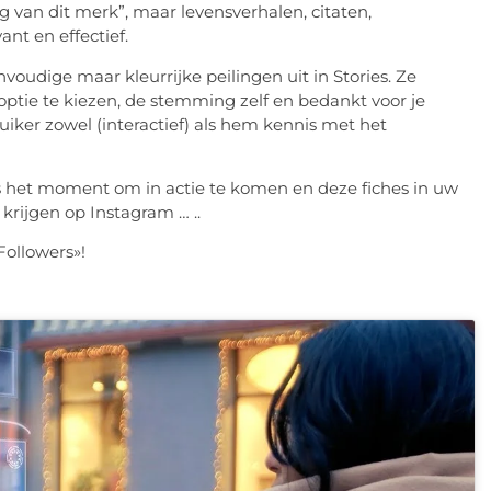
ing van dit merk”, maar levensverhalen, citaten,
ant en effectief.
udige maar kleurrijke peilingen uit in Stories. Ze
​​optie te kiezen, de stemming zelf en bedankt voor je
ker zowel (interactief) als hem kennis met het
s het moment om in actie te komen en deze fiches in uw
krijgen op Instagram … ..
Followers»!