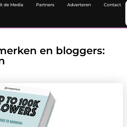
it de Media
Partners
Adverteren
Contact
 merken en bloggers:
n