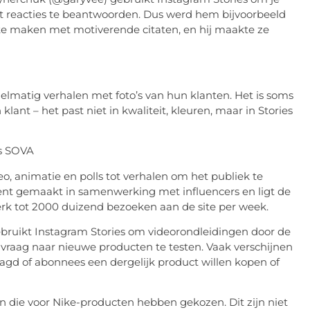
uit reacties te beantwoorden. Dus werd hem bijvoorbeeld
e maken met motiverende citaten, en hij maakte ze
gelmatig verhalen met foto’s van hun klanten. Het is soms
klant – het past niet in kwaliteit, kleuren, maar in Stories
s SOVA
, animatie en polls tot verhalen om het publiek te
ent gemaakt in samenwerking met influencers en ligt de
merk tot 2000 duizend bezoeken aan de site per week.
ruikt Instagram Stories om videorondleidingen door de
vraag naar nieuwe producten te testen. Vaak verschijnen
aagd of abonnees een dergelijk product willen kopen of
n die voor Nike-producten hebben gekozen. Dit zijn niet