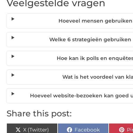
Veelgestelde vragen
Hoeveel mensen gebruiken I
Welke 6 strategieën gebruiken
Hoe kan ik polls en enquêtes 
Wat is het voordeel van kl
Hoeveel website-bezoeken kan goed u
Share this post:
X (Twitter)
Facebook
Pi