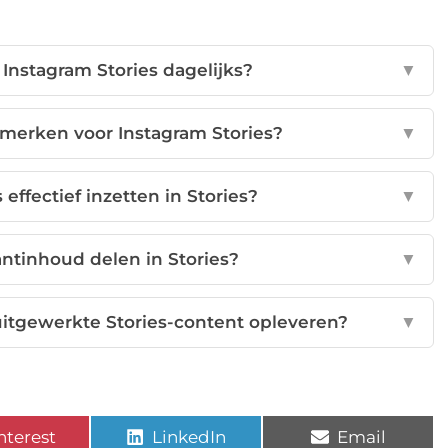
nstagram Stories dagelijks?
▼
 merken voor Instagram Stories?
▼
effectief inzetten in Stories?
▼
antinhoud delen in Stories?
▼
itgewerkte Stories-content opleveren?
▼
nterest
LinkedIn
Email