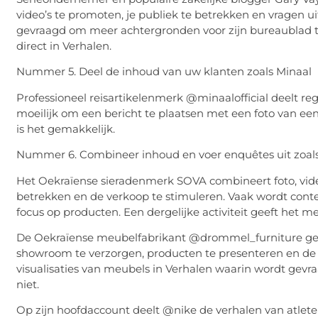
video’s te promoten, je publiek te betrekken en vragen 
gevraagd om meer achtergronden voor zijn bureaublad t
direct in Verhalen.
Nummer 5. Deel de inhoud van uw klanten zoals Minaal
Professioneel reisartikelenmerk @minaalofficial deelt re
moeilijk om een ​​bericht te plaatsen met een foto van een 
is het gemakkelijk.
Nummer 6. Combineer inhoud en voer enquêtes uit zoal
Het Oekraïense sieradenmerk SOVA combineert foto, video
betrekken en de verkoop te stimuleren. Vaak wordt cont
focus op producten. Een dergelijke activiteit geeft het 
De Oekraïense meubelfabrikant @drommel_furniture geb
showroom te verzorgen, producten te presenteren en de 
visualisaties van meubels in Verhalen waarin wordt gevr
niet.
Op zijn hoofdaccount deelt @nike de verhalen van atlete