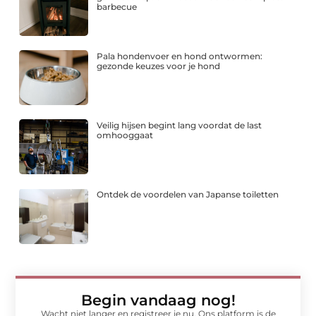
barbecue
Pala hondenvoer en hond ontwormen:
gezonde keuzes voor je hond
Veilig hijsen begint lang voordat de last
omhooggaat
Ontdek de voordelen van Japanse toiletten
Begin vandaag nog!
Wacht niet langer en registreer je nu. Ons platform is de