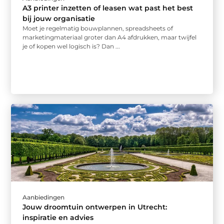
A3 printer inzetten of leasen wat past het best
bij jouw organisatie
Moet je regelmatig bouwplannen, spreadsheets of
marketingmateriaal groter dan A4 afdrukken, maar twijfel
je of kopen wel logisch is? Dan ...
Aanbiedingen
Jouw droomtuin ontwerpen in Utrecht:
inspiratie en advies