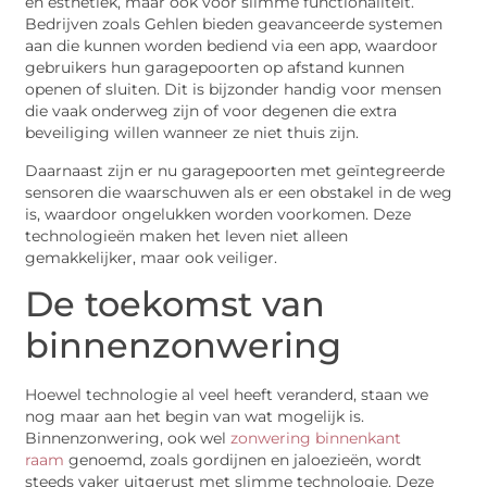
en esthetiek, maar ook voor slimme functionaliteit.
Bedrijven zoals Gehlen bieden geavanceerde systemen
aan die kunnen worden bediend via een app, waardoor
gebruikers hun garagepoorten op afstand kunnen
openen of sluiten. Dit is bijzonder handig voor mensen
die vaak onderweg zijn of voor degenen die extra
beveiliging willen wanneer ze niet thuis zijn.
Daarnaast zijn er nu garagepoorten met geïntegreerde
sensoren die waarschuwen als er een obstakel in de weg
is, waardoor ongelukken worden voorkomen. Deze
technologieën maken het leven niet alleen
gemakkelijker, maar ook veiliger.
De toekomst van
binnenzonwering
Hoewel technologie al veel heeft veranderd, staan we
nog maar aan het begin van wat mogelijk is.
Binnenzonwering, ook wel
zonwering binnenkant
raam
genoemd, zoals gordijnen en jaloezieën, wordt
steeds vaker uitgerust met slimme technologie. Deze