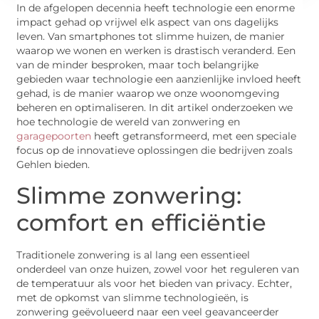
In de afgelopen decennia heeft technologie een enorme
impact gehad op vrijwel elk aspect van ons dagelijks
leven. Van smartphones tot slimme huizen, de manier
waarop we wonen en werken is drastisch veranderd. Een
van de minder besproken, maar toch belangrijke
gebieden waar technologie een aanzienlijke invloed heeft
gehad, is de manier waarop we onze woonomgeving
beheren en optimaliseren. In dit artikel onderzoeken we
hoe technologie de wereld van zonwering en
garagepoorten
heeft getransformeerd, met een speciale
focus op de innovatieve oplossingen die bedrijven zoals
Gehlen bieden.
Slimme zonwering:
comfort en efficiëntie
Traditionele zonwering is al lang een essentieel
onderdeel van onze huizen, zowel voor het reguleren van
de temperatuur als voor het bieden van privacy. Echter,
met de opkomst van slimme technologieën, is
zonwering geëvolueerd naar een veel geavanceerder