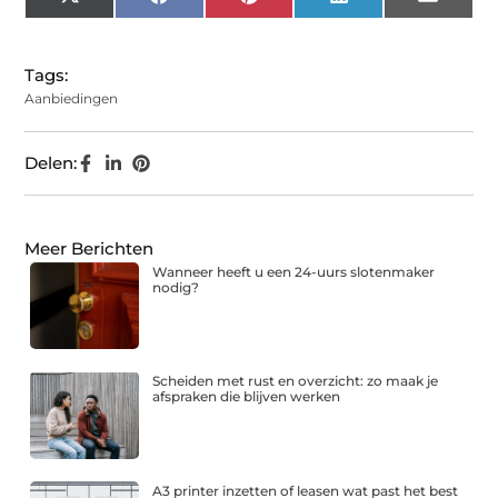
X
Facebook
Pinterest
LinkedIn
Email
(Twitter)
Tags:
Aanbiedingen
Delen:
Meer Berichten
Wanneer heeft u een 24-uurs slotenmaker
nodig?
Scheiden met rust en overzicht: zo maak je
afspraken die blijven werken
A3 printer inzetten of leasen wat past het best