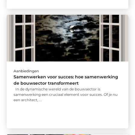
Aanbiedingen
Samenwerken voor succes: hoe samenwerking
de bouwsector transformeert
In de dynamische wereld van de bouwsector is
samenwerking een cruciaal element voor succes. Of je nu
een architect, ...