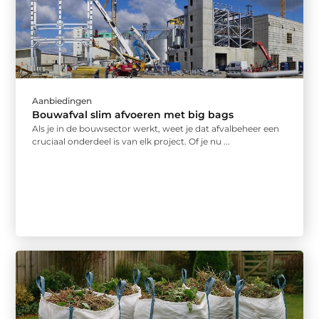
Aanbiedingen
Bouwafval slim afvoeren met big bags
Als je in de bouwsector werkt, weet je dat afvalbeheer een
cruciaal onderdeel is van elk project. Of je nu ...