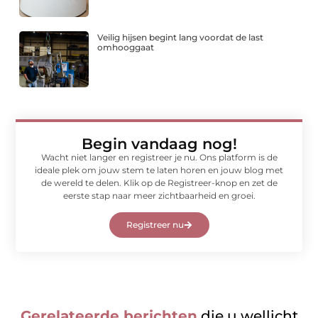
Veilig hijsen begint lang voordat de last
omhooggaat
Begin vandaag nog!
Wacht niet langer en registreer je nu. Ons platform is de
ideale plek om jouw stem te laten horen en jouw blog met
de wereld te delen. Klik op de Registreer-knop en zet de
eerste stap naar meer zichtbaarheid en groei.
Registreer nu
Gerelateerde berichten
die u wellicht