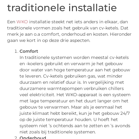
traditionele installatie
Een
WKO
installatie steekt net iets anders in elkaar, dan
traditionele vormen zoals het gebruik van cv-ketels. Dat
merk je aan o.a comfort, onderhoud en kosten. Hieronder
gaan we kort in op deze drie aspecten.
Comfort
In traditionele systemen worden meestal cv-ketels
en -koelers gebruikt en verwarm je het gebouw
door water van hoge temperatuur aan het gebouw
te leveren. Cv-ketels gebruiken gas, wat minder
duurzaam en relatief duur is. In vergelijking met
duurzamere warmtepompen verbruiken chillers
veel elektriciteit. Het WKO-apparaat is een systeem
met lage temperatuur en het duurt langer om het
gebouw te verwarmen. Maar als je eenmaal het
juiste klimaat hebt bereikt, kun je het gebouw 24/7
op de juiste temperatuur houden. U hoeft het
systeem niet ’s ochtends aan te zetten en ’s avonds
niet zoals bij traditionele systemen.
Onderhoud