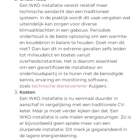
Een WKO installatie vereist relatief meer
technische aandacht dan een traditioneel
systeem. In de praktijk wordt dit vaak vergeten wat
uiteindelijk kan zorgen voor diverse
klimaatklachten in een gebouw. Periodiek
onderhoud is de beste oplossing om een warmte-
en koudebron in balans te houden. Doet men dit
niet? Dan kan dit in extreme gevallen zelfs leiden
tot milieudelict en boetes vanuit
overheidsinstanties. Het is daarom essentieel
om een gecertificeerde installateur en
onderhoudspartij in te huren met de benodigde
kennis, ervaring en monitoring software,
zoals
technische dienstverlener
Kuijpers .
Kosten
Een WKO installatie is nu eenmaal duurder in
aanschaf in vergelijking met een traditionele CV-
ketel. Máár je moet verder kijken dan dat. Een
WKO-installatie is vele malen energiezuiniger. Zo is
er bijvoorbeeld geen sprake meer van een
slurpende installatie. Dit merk je gegarandeerd in
de lagere energierekening.