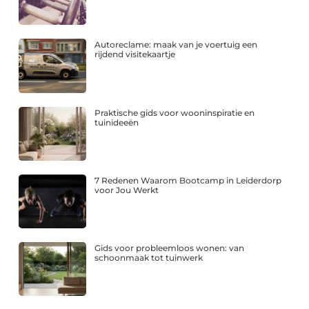
Autoreclame: maak van je voertuig een
rijdend visitekaartje
Praktische gids voor wooninspiratie en
tuinideeën
7 Redenen Waarom Bootcamp in Leiderdorp
voor Jou Werkt
Gids voor probleemloos wonen: van
schoonmaak tot tuinwerk