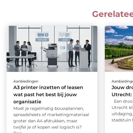
Gerelate
Aanbiedingen
Aanbieding
A3 printer inzetten of leasen
Jouw dr
wat past het best bij jouw
Utrecht:
Een droo
organisatie
Utrecht kl
Moet je regelmatig bouwplannen,
uitdaging,
spreadsheets of marketingmateriaal
stadstuin h
groter dan A4 afdrukken, maar
twijfel je of kopen wel logisch is?