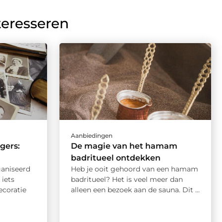
teresseren
Aanbiedingen
gers:
De magie van het hamam
badritueel ontdekken
ganiseerd
Heb je ooit gehoord van een hamam
 iets
badritueel? Het is veel meer dan
ecoratie
alleen een bezoek aan de sauna. Dit ...