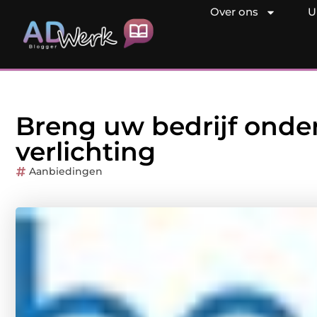
Over ons
U
Breng uw bedrijf onde
verlichting
Aanbiedingen