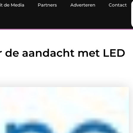
it de Media
Partners
Adverteren
Contact
r de aandacht met LED