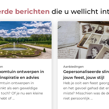
erde berichten
die u wellicht in
en
Aanbiedingen
oomtuin ontwerpen in
Gepersonaliseerde slin
 inspiratie en advies
jouw feest, jouw stijl
mtuin ontwerpen in
Heb je ooit een feest geor
inkt als een geweldige
en het gevoel gehad dat er
 toch? Of je nu een kleine
miste? Misschien was de d
ebt of ...
niet persoonlijk ...