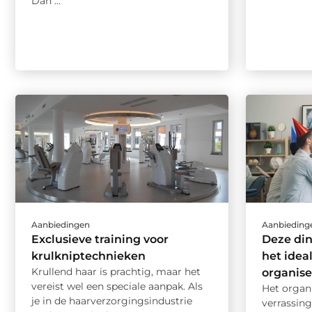
Dan ...
Aanbiedingen
Aanbieding
Exclusieve training voor
Deze di
krulkniptechnieken
het idea
Krullend haar is prachtig, maar het
organis
vereist wel een speciale aanpak. Als
Het organ
je in de haarverzorgingsindustrie
verrassing