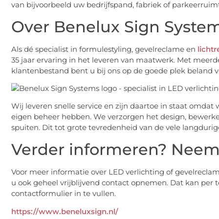
van bijvoorbeeld uw bedrijfspand, fabriek of parkeerruim
Over Benelux Sign Syste
Als dé specialist in formulestyling, gevelreclame en
licht
35 jaar ervaring in het leveren van maatwerk. Met meerd
klantenbestand bent u bij ons op de goede plek beland vo
Wij leveren snelle service en zijn daartoe in staat omdat 
eigen beheer hebben. We verzorgen het design, bewerken
spuiten. Dit tot grote tevredenheid van de vele langdurige
Verder informeren? Neem 
Voor meer informatie over LED verlichting of gevelrecl
u ook geheel vrijblijvend contact opnemen. Dat kan per te
contactformulier in te vullen.
https://www.beneluxsign.nl/