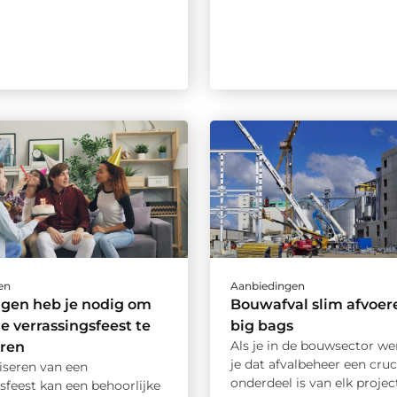
en
Aanbiedingen
ngen heb je nodig om
Bouwafval slim afvoer
le verrassingsfeest te
big bags
Als je in de bouwsector we
eren
je dat afvalbeheer een cruc
iseren van een
onderdeel is van elk project
sfeest kan een behoorlijke