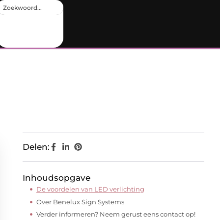
Delen:
Inhoudsopgave
De voordelen van LED verlichting
Over Benelux Sign Systems
Verder informeren? Neem gerust eens contact op!