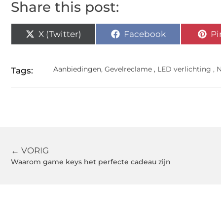
Share this post:
X (Twitter)
Facebook
Pi
Aanbiedingen
,
Gevelreclame
,
LED verlichting
,
N
Tags:
← VORIG
Waarom game keys het perfecte cadeau zijn