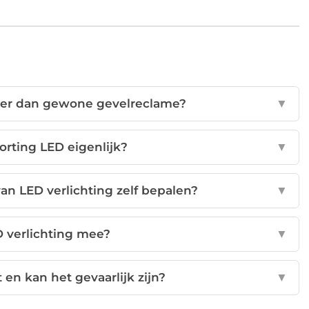
eter dan gewone gevelreclame?
▼
orting LED eigenlijk?
▼
an LED verlichting zelf bepalen?
▼
D verlichting mee?
▼
 en kan het gevaarlijk zijn?
▼