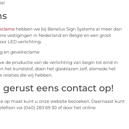
te!
ms
reclame
hebben we bij Benelux Sign Systems al meer dan
ere vestigingen in Nederland en België en een groot
or LED verlichting.
we de productie van de verlichting van begin tot eind in
 het kunststof, doen het glasblazen zelf, alsmede het
 relaties die wij hebben.
gerust eens contact op!
ame op maat kunt u onze website bezoeken. Daarnaast kunt
lefoon via (040) 283 69 30 of door het online