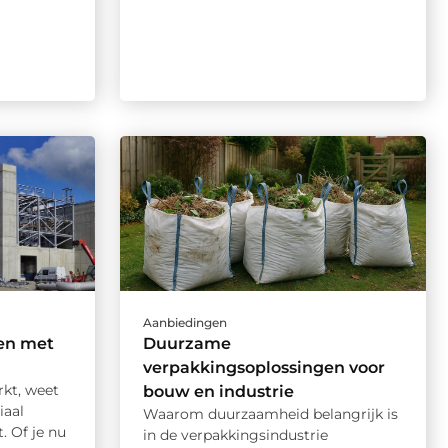
Aanbiedingen
en met
Duurzame
verpakkingsoplossingen voor
rkt, weet
bouw en industrie
iaal
Waarom duurzaamheid belangrijk is
. Of je nu
in de verpakkingsindustrie