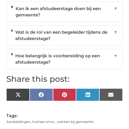
Kan ik een afstudeerstage doen bij een
▼
gemeente?
Wat is de rol van een begeleider tijdens de
▼
afstudeerstage?
Hoe belangrijk is voorbereiding op een
▼
afstudeerstage?
Share this post:
X
Facebook
Pinterest
LinkedIn
Email
(Twitter)
Tags:
Aanbiedingen
,
trainee wmo
,
werken bij gemeente