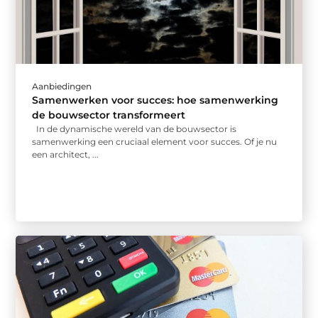
Aanbiedingen
Samenwerken voor succes: hoe samenwerking
de bouwsector transformeert
In de dynamische wereld van de bouwsector is
samenwerking een cruciaal element voor succes. Of je nu
een architect, ...