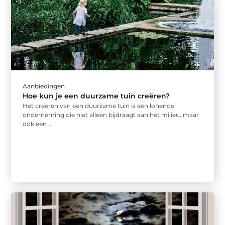
Aanbiedingen
Hoe kun je een duurzame tuin creëren?
Het creëren van een duurzame tuin is een lonende
onderneming die niet alleen bijdraagt aan het milieu, maar
ook een ...